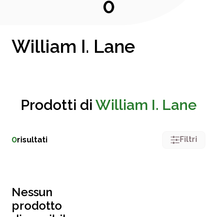
0
William I. Lane
Prodotti di
William I. Lane
Filtri
0
risultati
Nessun
prodotto