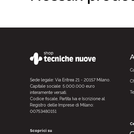
A
Ca
Sede legale: Via Eritrea 21 - 20157 Milano.
Ch
Capitale sociale: 5.000.000 euro
Te
interamente versati.
Codice fiscale, Partita Iva e Iscrizione al
Registro delle Imprese di Milano:
00753480151
Ce
Scoprici su