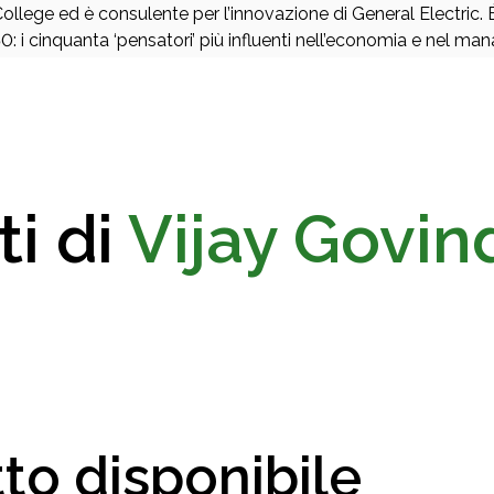
ollege ed è consulente per l’innovazione di General Electric. 
0: i cinquanta ‘pensatori’ più influenti nell’economia e nel 
ti di
Vijay Govin
to disponibile