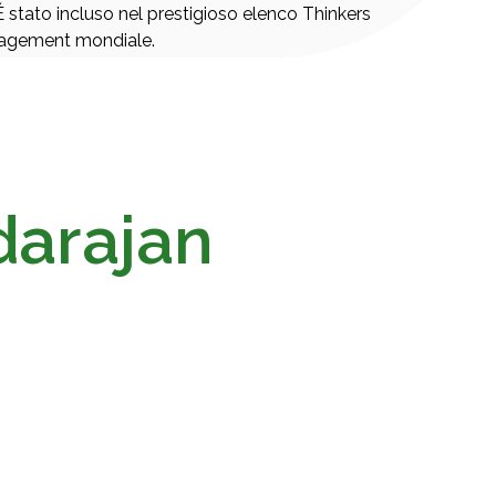
É stato incluso nel prestigioso elenco Thinkers
management mondiale.
darajan