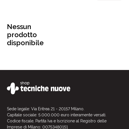
Nessun
prodotto
disponibile
Sede legale: Via Eritrea 21 - 20157 Milano.
Capitale sociale: 5.000.000 euro interamente versati.
Codice fiscale, Partita Iva e Iscrizione al Registro delle
Imprese di Milano: 00753480151