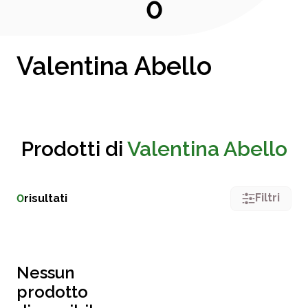
0
Valentina Abello
Prodotti di
Valentina Abello
Filtri
0
risultati
Nessun
prodotto