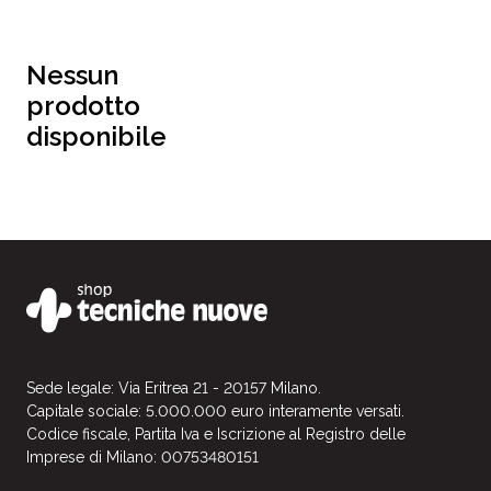
Nessun
prodotto
disponibile
Sede legale: Via Eritrea 21 - 20157 Milano.
Capitale sociale: 5.000.000 euro interamente versati.
Codice fiscale, Partita Iva e Iscrizione al Registro delle
Imprese di Milano: 00753480151