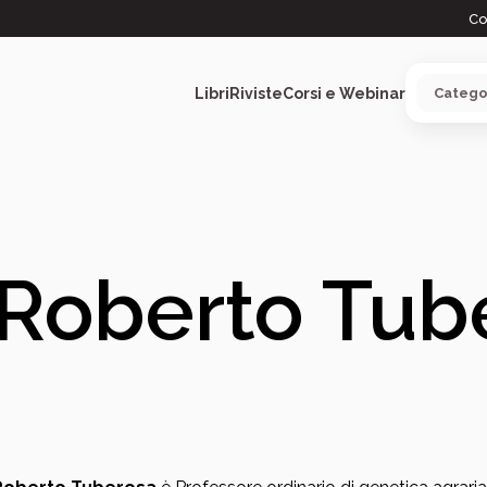
Co
Libri
Riviste
Corsi e Webinar
ARGOMENTI
Roberto Tub