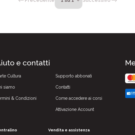
Precedente
Successivo
iuto e contatti
Me
rte Cultura
Supporto abbonati
i siamo
Contatti
rmini & Condizioni
Come accedere ai corsi
Attivazione Account
ntralino
Vendita e assistenza