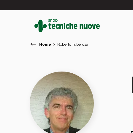
Home
Roberto Tuberosa
#
In primo piano