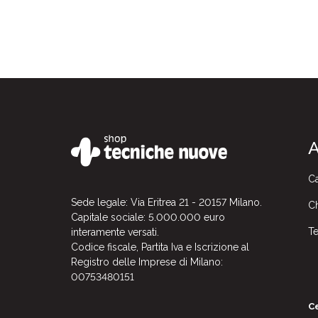
A
Ca
Sede legale: Via Eritrea 21 - 20157 Milano.
Ch
Capitale sociale: 5.000.000 euro
Te
interamente versati.
Codice fiscale, Partita Iva e Iscrizione al
Registro delle Imprese di Milano:
00753480151
Ce