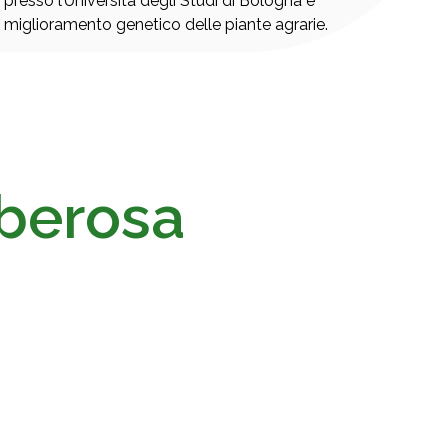
 presso l’Università degli Studi di Bologna e
 miglioramento genetico delle piante agrarie.
berosa