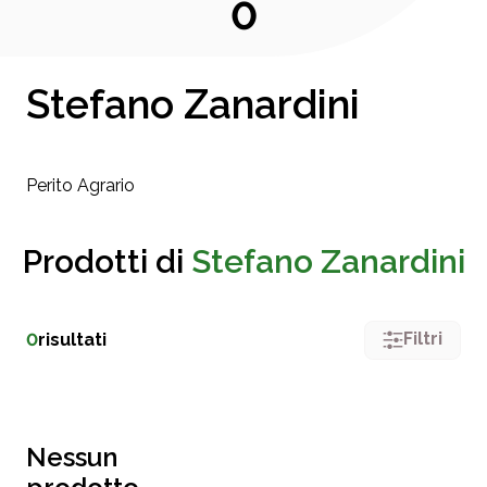
0
Stefano Zanardini
Perito Agrario
Prodotti di
Stefano Zanardini
Filtri
0
risultati
Nessun