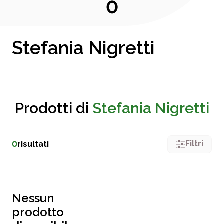
0
Stefania Nigretti
Prodotti di
Stefania Nigretti
Filtri
0
risultati
Nessun
prodotto