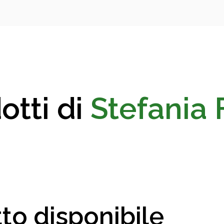
otti di
Stefania 
to disponibile