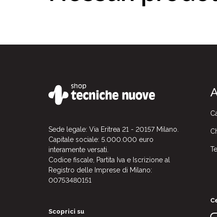
A
Ca
Sede legale: Via Eritrea 21 - 20157 Milano.
Ch
Capitale sociale: 5.000.000 euro
Te
interamente versati.
Codice fiscale, Partita Iva e Iscrizione al
Registro delle Imprese di Milano:
00753480151
Ce
Scoprici su