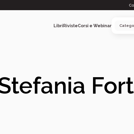
Co
Libri
Riviste
Corsi e Webinar
ARGOMENTI
Stefania For