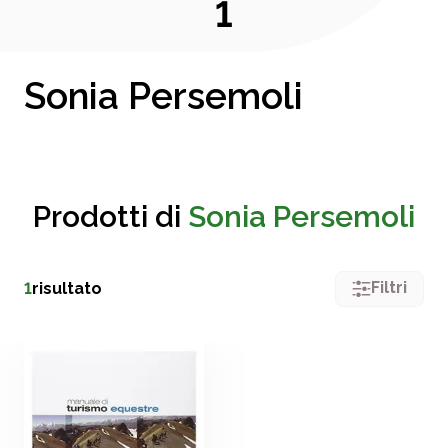
1
Sonia Persemoli
Prodotti di
Sonia Persemoli
Filtri
1
risultato