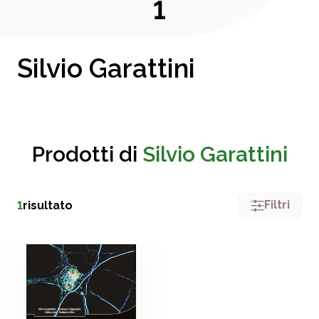
1
Silvio Garattini
Prodotti di
Silvio Garattini
Filtri
1
risultato