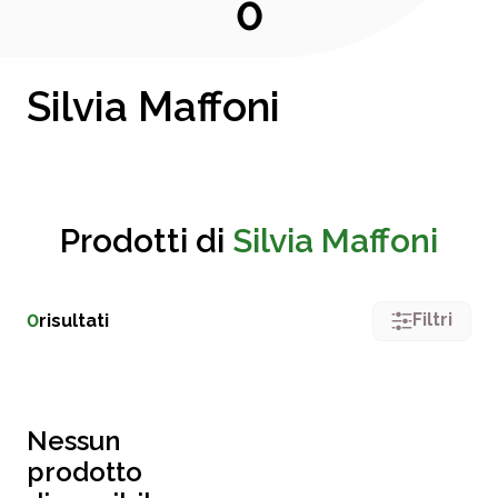
0
Silvia Maffoni
Prodotti di
Silvia Maffoni
Filtri
0
risultati
Nessun
prodotto