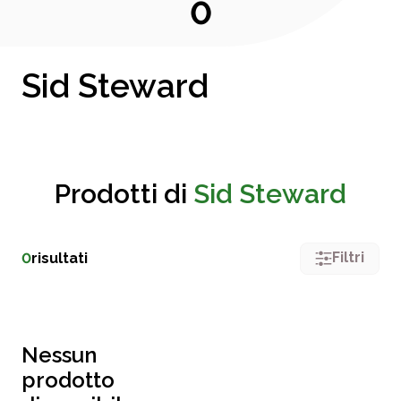
0
Sid Steward
Prodotti di
Sid Steward
Filtri
0
risultati
Nessun
prodotto