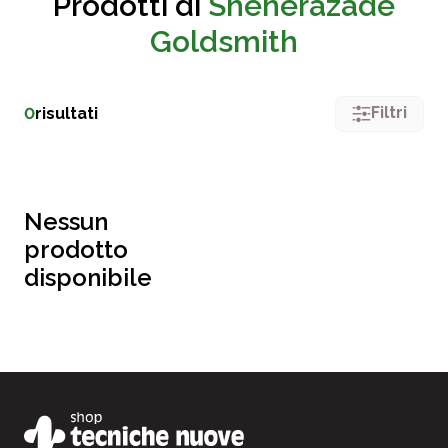
Prodotti di
Sheherazade
Goldsmith
Filtri
0
risultati
Nessun
prodotto
disponibile