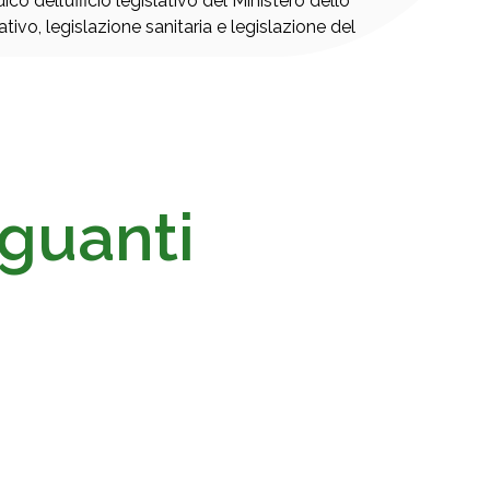
co dell’ufficio legislativo del Ministero dello
ivo, legislazione sanitaria e legislazione del
nguanti