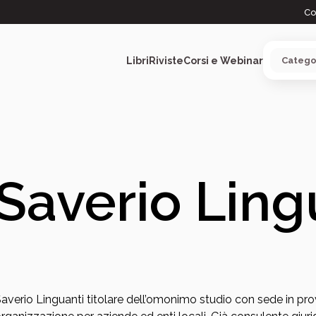
Co
Libri
Riviste
Corsi e Webinar
ARGOMENTI
Saverio Ling
averio Linguanti titolare dell’omonimo studio con sede in prov