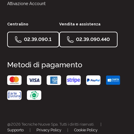
Attivazione Account
Centralino
Vendita e assistenza
02.39.090.1
02.39.090.440
Metodi di pagamento
@2026 Tecniche Nuove Spa. Tutti i diritti riservati.
|
Supporto
|
Privacy Policy
|
Cookie Policy