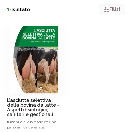
Filtri
1
risultato
L’asciutta selettiva
della bovina da latte -
Aspetti fisiologici,
sanitari e gestionali
Il manuale vuole fornire una
panoramica generale