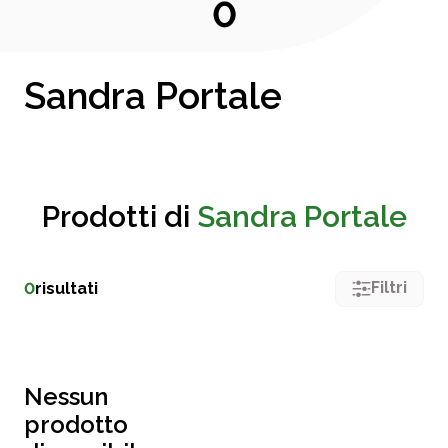
0
Sandra Portale
Prodotti di
Sandra Portale
Filtri
0
risultati
Nessun
prodotto