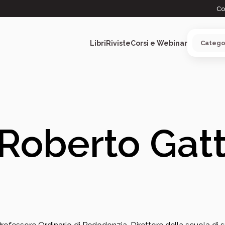
Co
Libri
Riviste
Corsi e Webinar
ARGOMENTI
Roberto Gat