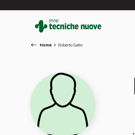
Home
Roberto Gatto
#
In primo piano