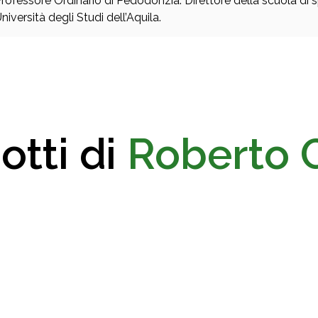
rofessore Ordinario di Pedodonzia. Direttore della scuola di s
niversità degli Studi dell’Aquila.
otti di
Roberto 