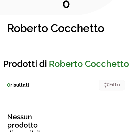
0
Roberto Cocchetto
Prodotti di
Roberto Cocchetto
Filtri
0
risultati
Nessun
prodotto