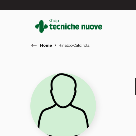
Home
Rinaldo Caldirola
#
In primo piano