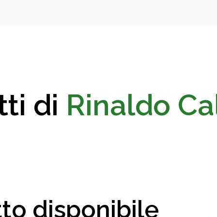
ti di
Rinaldo Ca
to disponibile