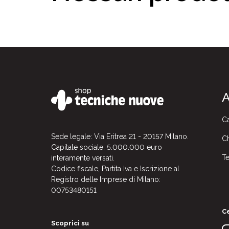
A
Ca
Sede legale: Via Eritrea 21 - 20157 Milano.
Ch
Capitale sociale: 5.000.000 euro
Te
interamente versati.
Codice fiscale, Partita Iva e Iscrizione al
Registro delle Imprese di Milano:
00753480151
Ce
Scoprici su