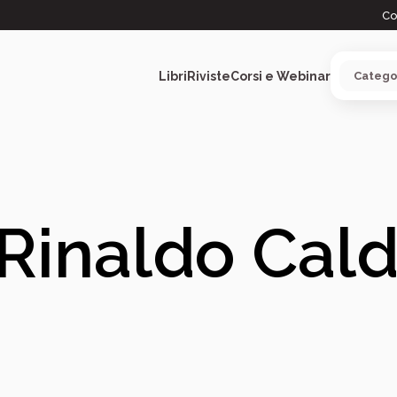
Co
Libri
Riviste
Corsi e Webinar
ARGOMENTI
Rinaldo Cald