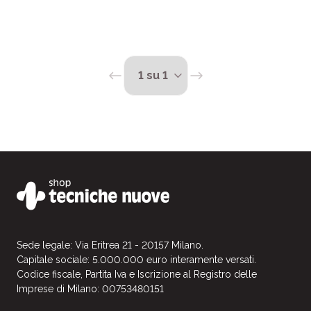
Sede legale: Via Eritrea 21 - 20157 Milano.
Capitale sociale: 5.000.000 euro interamente versati.
Codice fiscale, Partita Iva e Iscrizione al Registro delle
Imprese di Milano: 00753480151