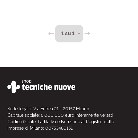
Sede legale: Via Eritrea 21 - 20157 Milano.
Capitale sociale: 5.000.000 euro interamente versati.
Codice fiscale, Partita Iva e Iscrizione al Registro delle
Imprese di Milano: 00753480151