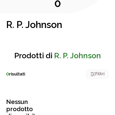
0
R. P. Johnson
Prodotti di
R. P. Johnson
Filtri
0
risultati
Nessun
prodotto