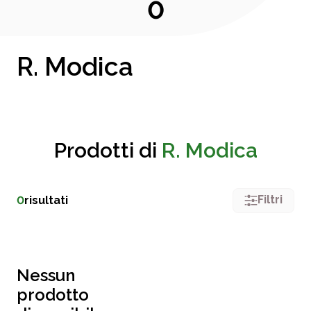
0
R. Modica
Prodotti di
R. Modica
Filtri
0
risultati
Nessun
prodotto