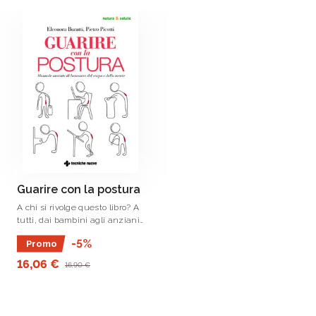
Guarire con la postura
A chi si rivolge questo libro? A
tutti, dai bambini agli anziani
perché la postura riguarda tutti
-5%
Promo
noi.
16,06 €
16,90 €