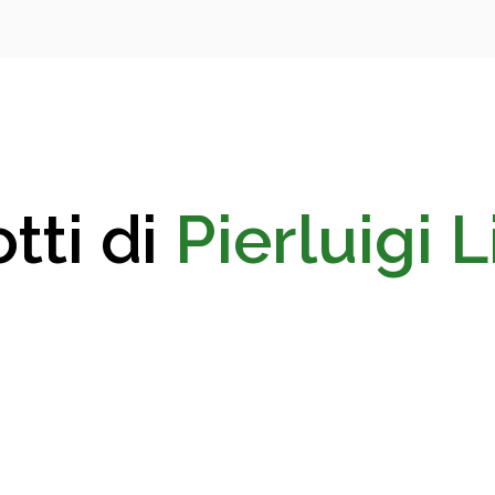
tti di
Pierluigi L