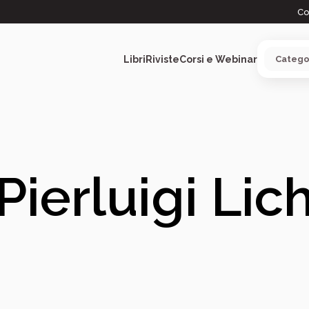
Co
Libri
Riviste
Corsi e Webinar
ARGOMENTI
Pierluigi Lic