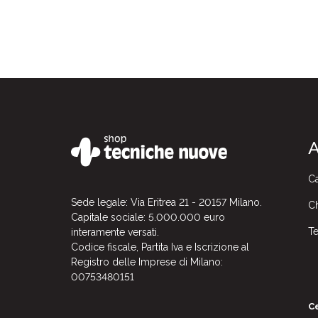
A
Ca
Sede legale: Via Eritrea 21 - 20157 Milano.
Ch
Capitale sociale: 5.000.000 euro
Te
interamente versati.
Codice fiscale, Partita Iva e Iscrizione al
Registro delle Imprese di Milano:
00753480151
Ce