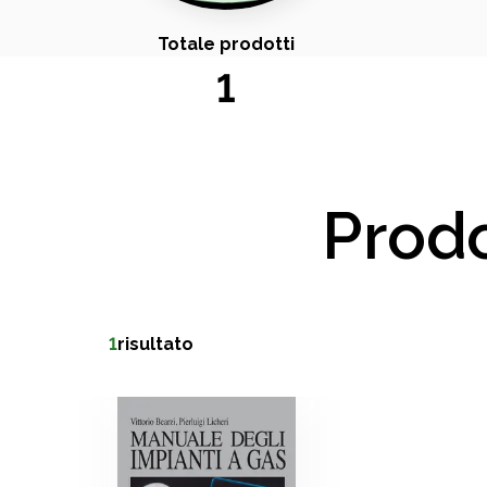
Totale prodotti
1
Prodo
1
risultato