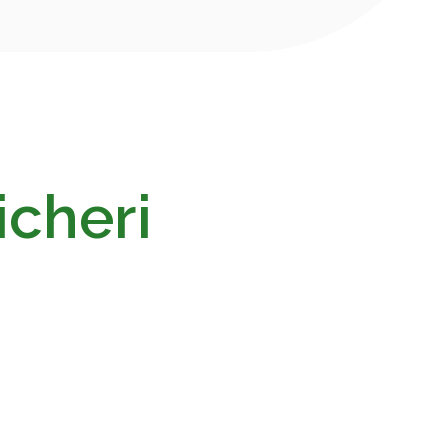
icheri