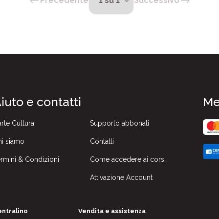
Precedente
Successivo
iuto e contatti
Me
rte Cultura
Supporto abbonati
i siamo
Contatti
rmini & Condizioni
Come accedere ai corsi
Attivazione Account
ntralino
Vendita e assistenza