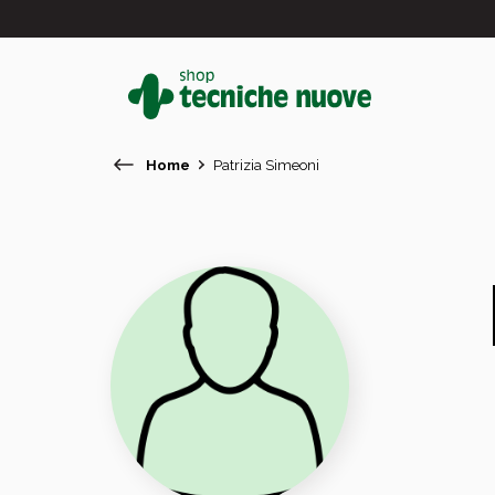
Home
Patrizia Simeoni
#
In primo piano