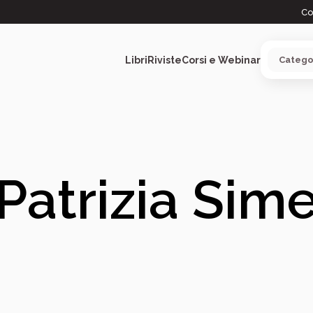
Co
Libri
Riviste
Corsi e Webinar
ARGOMENTI
Patrizia Sim