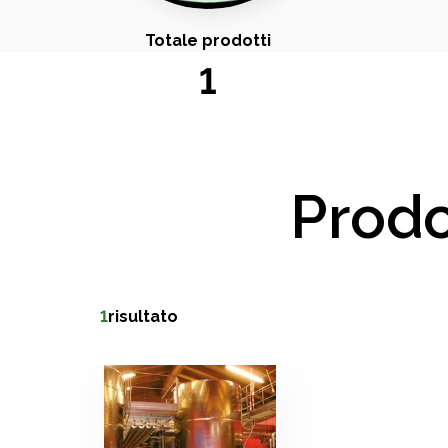
Totale prodotti
1
Prodo
1
risultato