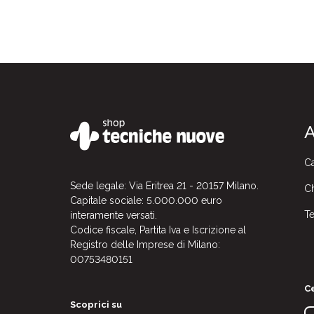
A
Ca
Sede legale: Via Eritrea 21 - 20157 Milano.
Ch
Capitale sociale: 5.000.000 euro
Te
interamente versati.
Codice fiscale, Partita Iva e Iscrizione al
Registro delle Imprese di Milano:
00753480151
Ce
Scoprici su