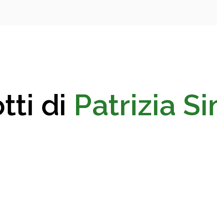
tti di
Patrizia S