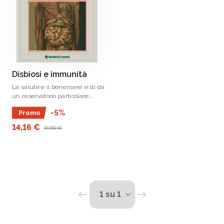
Disbiosi e immunità
La salute e il benessere visti da
un osservatorio particolare:
l’intestino.
-5%
Promo
14,16 €
14,90 €