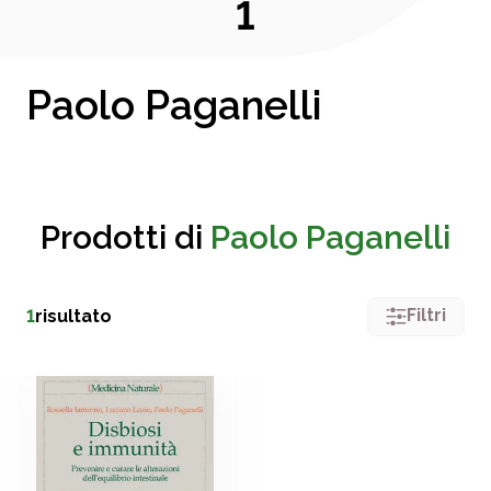
1
Paolo Paganelli
Prodotti di
Paolo Paganelli
Filtri
1
risultato