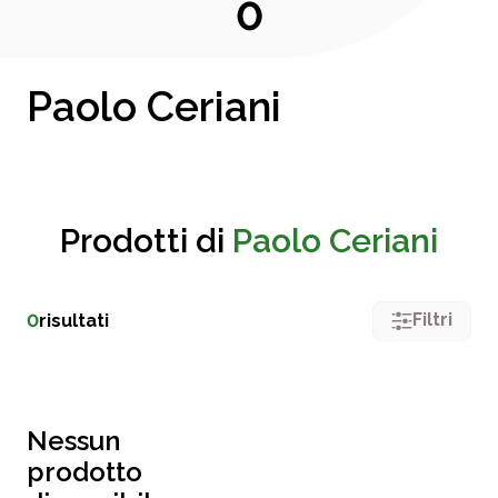
0
Paolo Ceriani
Prodotti di
Paolo Ceriani
Filtri
0
risultati
Nessun
prodotto