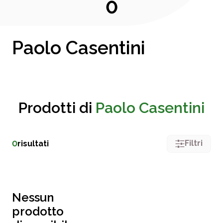
0
Paolo Casentini
Prodotti di
Paolo Casentini
Filtri
0
risultati
Nessun
prodotto