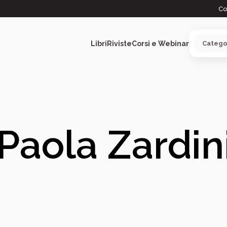
Co
Libri
Riviste
Corsi e Webinar
ARGOMENTI
Paola Zardin