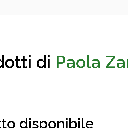
otti di
Paola Za
to disponibile