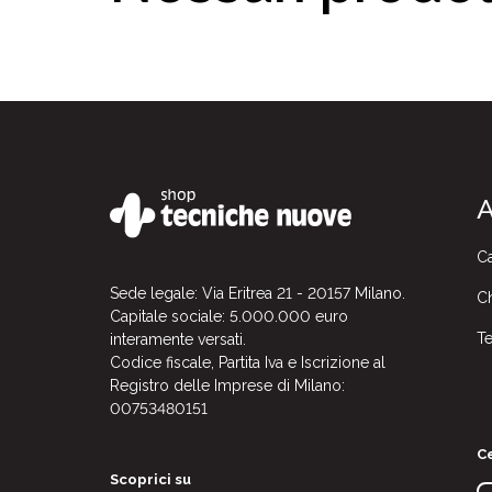
A
Ca
Sede legale: Via Eritrea 21 - 20157 Milano.
Ch
Capitale sociale: 5.000.000 euro
Te
interamente versati.
Codice fiscale, Partita Iva e Iscrizione al
Registro delle Imprese di Milano:
00753480151
Ce
Scoprici su