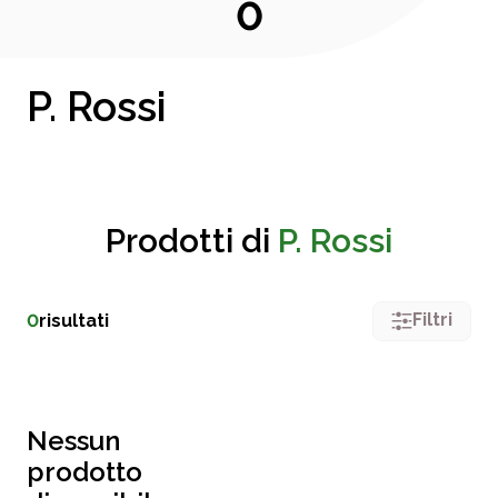
0
P. Rossi
Prodotti di
P. Rossi
Filtri
0
risultati
Nessun
prodotto