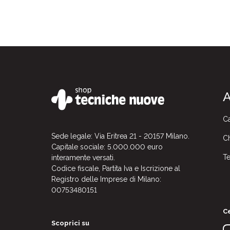
A
Ca
Sede legale: Via Eritrea 21 - 20157 Milano.
Ch
Capitale sociale: 5.000.000 euro
Te
interamente versati.
Codice fiscale, Partita Iva e Iscrizione al
Registro delle Imprese di Milano:
00753480151
Ce
Scoprici su