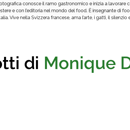
otografica conosce il ramo gastronomico e inizia a lavorare co
stere e con l’editoria nel mondo del food. È insegnante di food s
talia. Vive nella Svizzera francese, ama l’arte, i gatti, il silenzio 
tti di
Monique D