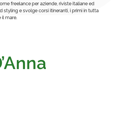
me freelance per aziende, riviste italiane ed
tyling e svolge corsi itineranti, i primi in tutta
e il mare.
’Anna