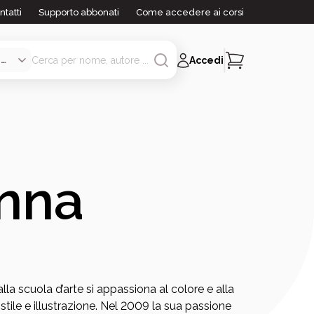
ntatti
Supporto abbonati
Come accedere ai corsi
Accedi
nna
alla scuola d’arte si appassiona al colore e alla
stile e illustrazione. Nel 2009 la sua passione