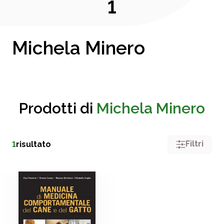
1
Michela Minero
Prodotti di
Michela Minero
Filtri
1
risultato