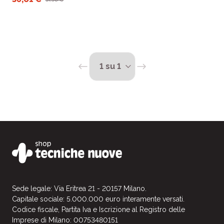
contempo di aiuto per il
paziente cardiologico.
Sede legale: Via Eritrea 21 - 20157 Milano.
Capitale sociale: 5.000.000 euro interamente versati.
Codice fiscale, Partita Iva e Iscrizione al Registro delle
Imprese di Milano: 00753480151