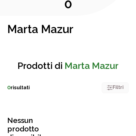
0
Marta Mazur
Prodotti di
Marta Mazur
Filtri
0
risultati
Nessun
prodotto