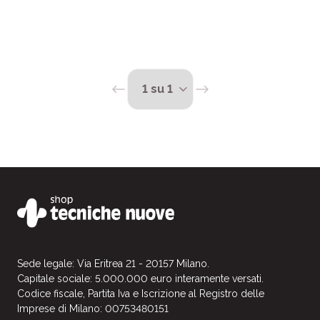
discipline abbiano un approccio
caratterizzato da regole e .
Sede legale: Via Eritrea 21 - 20157 Milano.
Capitale sociale: 5.000.000 euro interamente versati.
Codice fiscale, Partita Iva e Iscrizione al Registro delle
Imprese di Milano: 00753480151