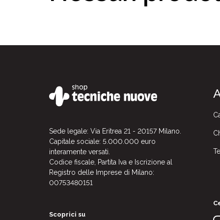
A
Ca
Sede legale: Via Eritrea 21 - 20157 Milano.
Ch
Capitale sociale: 5.000.000 euro
Te
interamente versati.
Codice fiscale, Partita Iva e Iscrizione al
Registro delle Imprese di Milano:
00753480151
Ce
Scoprici su