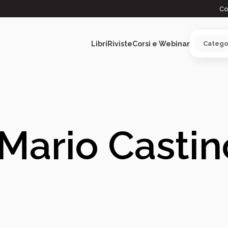
Co
Libri
Riviste
Corsi e Webinar
ARGOMENTI
Mario Castin