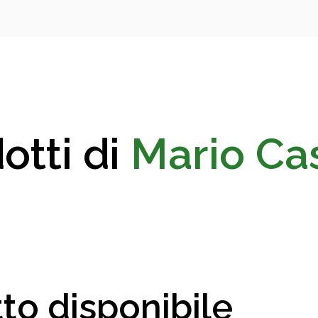
otti di
Mario Ca
to disponibile