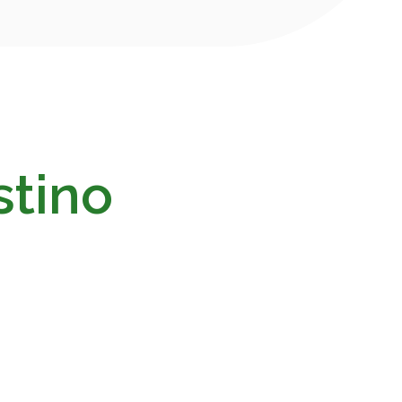
stino