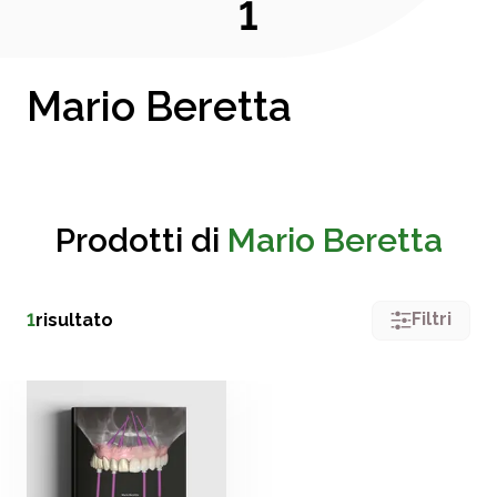
1
Mario Beretta
Prodotti di
Mario Beretta
Filtri
1
risultato