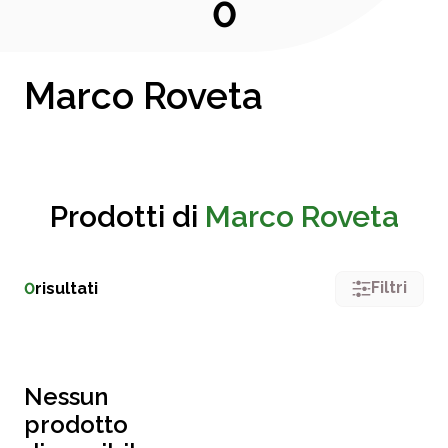
0
Marco Roveta
Prodotti di
Marco Roveta
Filtri
0
risultati
Nessun
prodotto