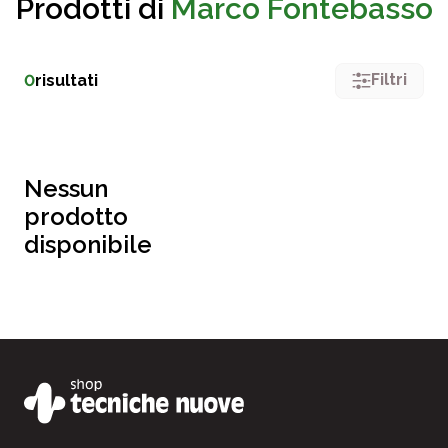
Prodotti di
Marco Fontebasso
Filtri
0
risultati
Nessun
prodotto
disponibile