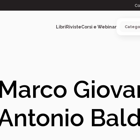
Co
Libri
Riviste
Corsi e Webinar
ARGOMENTI
Marco Giova
Antonio Bald