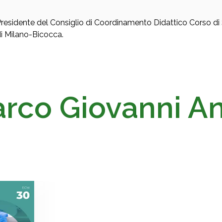
residente del Consiglio di Coordinamento Didattico Corso di S
i Milano-Bicocca.
rco Giovanni An