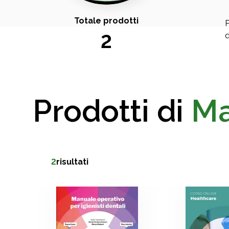
Totale prodotti
P
2
d
Prodotti di
Ma
2
risultati