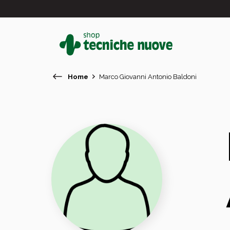
Home
Marco Giovanni Antonio Baldoni
#
In primo piano