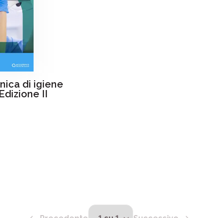
inica di igiene
Edizione II