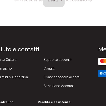
Precedente
Successivo
iuto e contatti
Me
rte Cultura
Supporto abbonati
i siamo
Contatti
rmini & Condizioni
Come accedere ai corsi
Attivazione Account
ntralino
Vendita e assistenza