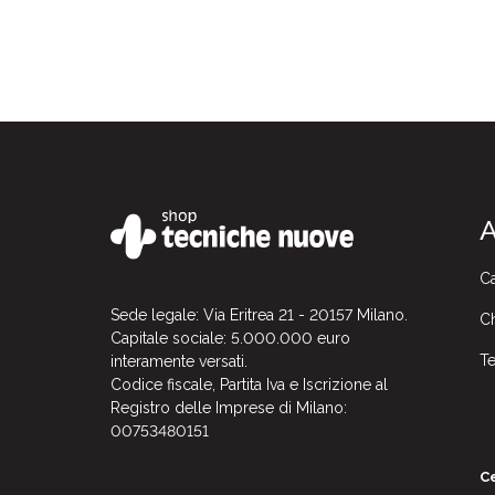
A
Ca
Sede legale: Via Eritrea 21 - 20157 Milano.
Ch
Capitale sociale: 5.000.000 euro
Te
interamente versati.
Codice fiscale, Partita Iva e Iscrizione al
Registro delle Imprese di Milano:
00753480151
Ce