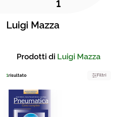
1
Luigi Mazza
Prodotti di
Luigi Mazza
Filtri
1
risultato