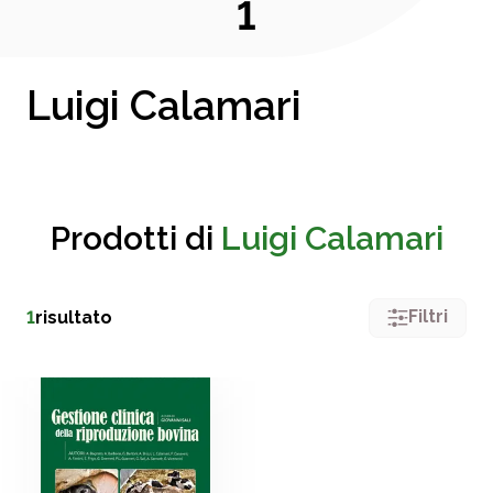
1
Luigi Calamari
Prodotti di
Luigi Calamari
Filtri
1
risultato