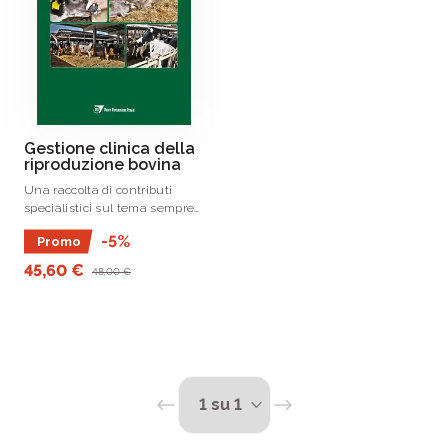
Gestione clinica della
riproduzione bovina
Una raccolta di contributi
specialistici sul tema sempre
centrale della riproduzione e
-5%
Promo
della fertilità nella vacca da
latte.
45,60 €
48,00 €