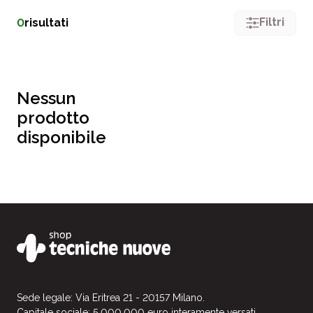
Filtri
0
risultati
Nessun
prodotto
disponibile
Sede legale: Via Eritrea 21 - 20157 Milano.
Capitale sociale: 5.000.000 euro interamente versati.