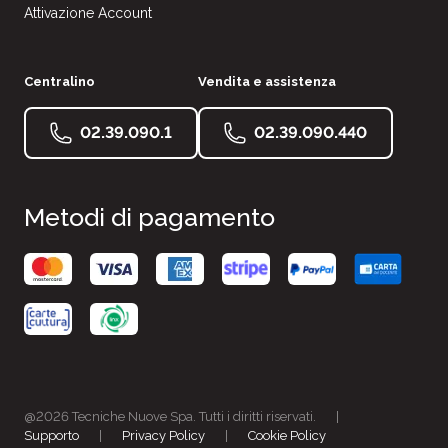
Attivazione Account
Centralino
Vendita e assistenza
02.39.090.1
02.39.090.440
Metodi di pagamento
@2026 Tecniche Nuove Spa. Tutti i diritti riservati.
|
Supporto
|
Privacy Policy
|
Cookie Policy