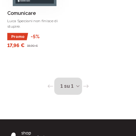
Comunicare
Luca Speciani non finisce di
stupire.
-5%
Promo
17,96 €
18,90 €