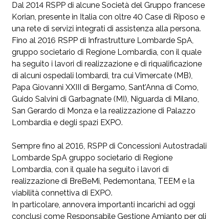
Dal 2014 RSPP di alcune Società del Gruppo francese
Korian, presente in Italia con oltre 40 Case di Riposo e
una rete di servizi integrati di assistenza alla persona.
Fino al 2016 RSPP di Infrastrutture Lombarde SpA,
gruppo societario di Regione Lombardia, con il quale
ha seguito i lavori di realizzazione e di riqualificazione
di alcuni ospedali lombardi, tra cui Vimercate (MB),
Papa Giovanni XXIII di Bergamo, Sant’Anna di Como,
Guido Salvini di Garbagnate (MI), Niguarda di Milano,
San Gerardo di Monza e la realizzazione di Palazzo
Lombardia e degli spazi EXPO.
Sempre fino al 2016, RSPP di Concessioni Autostradali
Lombarde SpA gruppo societario di Regione
Lombardia, con il quale ha seguito i lavori di
realizzazione di BreBeMi, Pedemontana, TEEM e la
viabilità connettiva di EXPO.
In particolare, annovera importanti incarichi ad oggi
conclusi come Responsabile Gestione Amianto per gli