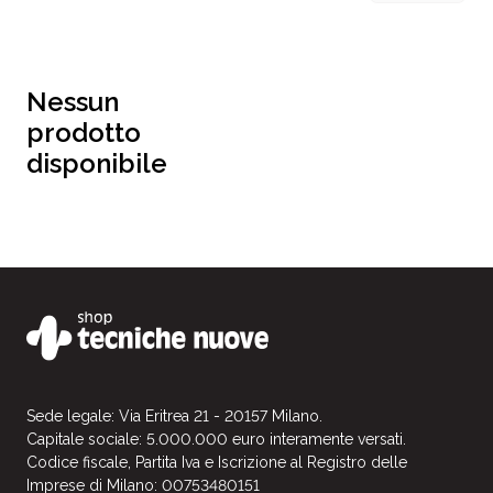
Nessun
prodotto
disponibile
Sede legale: Via Eritrea 21 - 20157 Milano.
Capitale sociale: 5.000.000 euro interamente versati.
Codice fiscale, Partita Iva e Iscrizione al Registro delle
Imprese di Milano: 00753480151