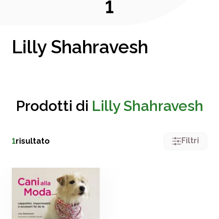
1
Lilly Shahravesh
Prodotti di
Lilly Shahravesh
Filtri
1
risultato