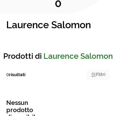
0
Laurence Salomon
Prodotti di
Laurence Salomon
Filtri
0
risultati
Nessun
prodotto